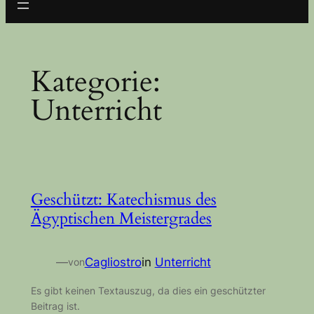
Kategorie:
Unterricht
Geschützt: Katechismus des
Ägyptischen Meistergrades
—
Cagliostro
in
Unterricht
von
Es gibt keinen Textauszug, da dies ein geschützter
Beitrag ist.