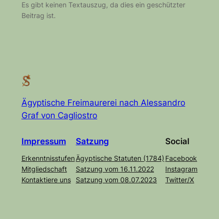
Es gibt keinen Textauszug, da dies ein geschützter
Beitrag ist.
Ägyptische Freimaurerei nach Alessandro
Graf von Cagliostro
Impre
s
sum
Satzung
Social
Erkenntnisstufen
Ägyptische Statuten (1784)
Facebook
Mitgliedschaft
Satzung vom 16.11.2022
Instagram
Kontaktiere uns
Satzung vom 08.07.2023
Twitter/X