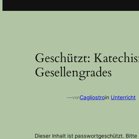
Geschützt: Katechi
Gesellengrades
—
Cagliostro
in
Unterricht
von
Dieser Inhalt ist passwortgeschützt. Bitt