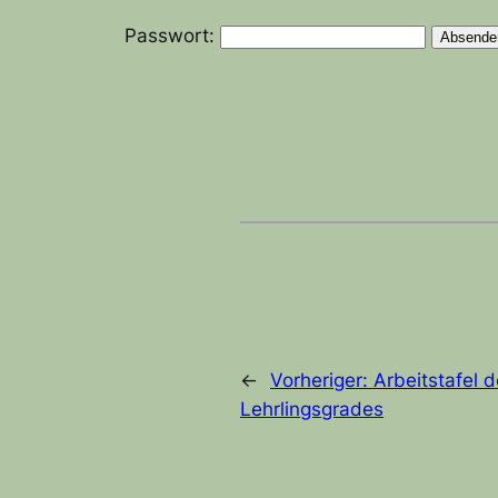
Passwort:
←
Vorheriger:
Arbeitstafel 
Lehrlingsgrades