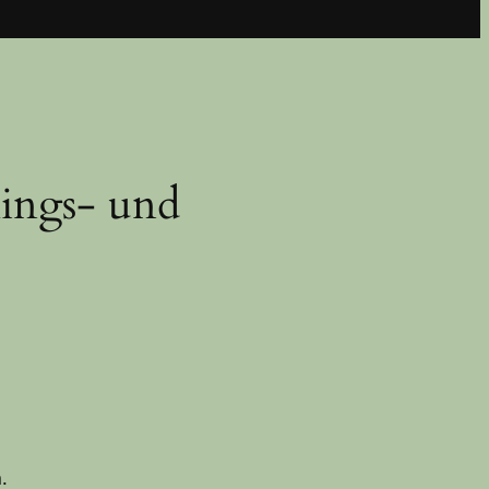
lings- und
.