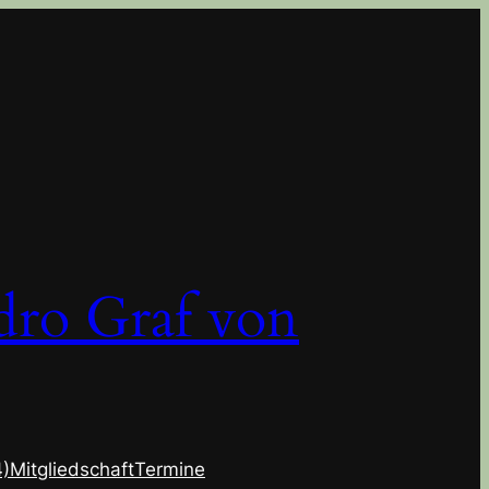
dro Graf von
4)
Mitgliedschaft
Termine