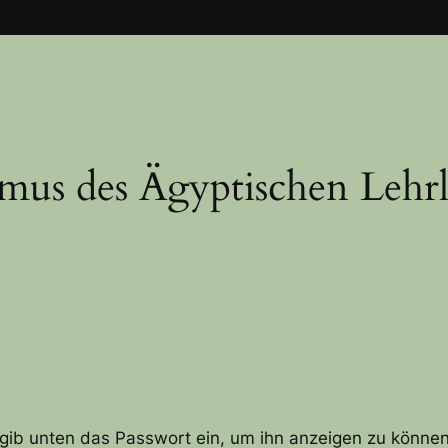
smus des Ägyptischen Lehr
e gib unten das Passwort ein, um ihn anzeigen zu können