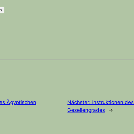
des Ägyptischen
Nächster:
Instruktionen de
Gesellengrades
→