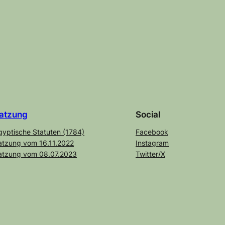
atzung
Social
gyptische Statuten (1784)
Facebook
atzung vom 16.11.2022
Instagram
atzung vom 08.07.2023
Twitter/X