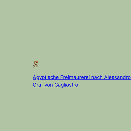
Ägyptische Freimaurerei nach Alessandro
Graf von Cagliostro