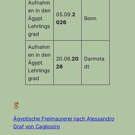
Aufnahm
en in den
05.09.
2
Ägypt.
Bonn
026
Lehrlings
grad
Aufnahm
en in den
20.06.
20
Darmsta
Ägypt.
26
dt
Lehrlings
grad
Ägyptische Freimaurerei nach Alessandro
Graf von Cagliostro