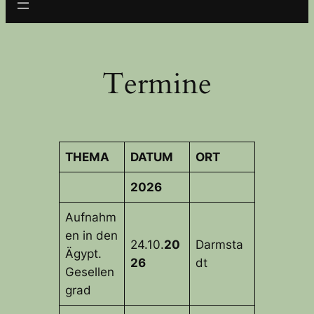
Termine
THEMA
DATUM
ORT
2026
Aufnahm
en in den
24.10.
20
Darmsta
Ägypt.
26
dt
Gesellen
grad