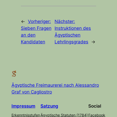
←
Vorheriger:
Nächster:
Sieben Fragen
Instruktionen des
an den
Ägyptischen
Kandidaten
Lehrlingsgrades
→
Ägyptische Freimaurerei nach Alessandro
Graf von Cagliostro
Impre
s
sum
Satzung
Social
Erkenntnisstufen
Ägyptische Statuten (1784)
Facebook