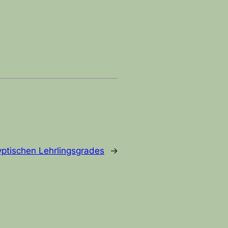
yptischen Lehrlingsgrades
→