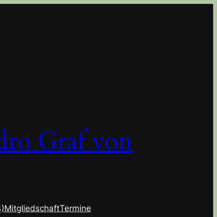
dro Graf von
4)
Mitgliedschaft
Termine