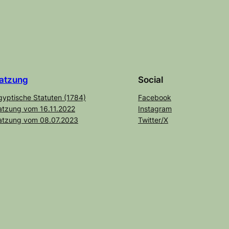
atzung
Social
gyptische Statuten (1784)
Facebook
atzung vom 16.11.2022
Instagram
atzung vom 08.07.2023
Twitter/X