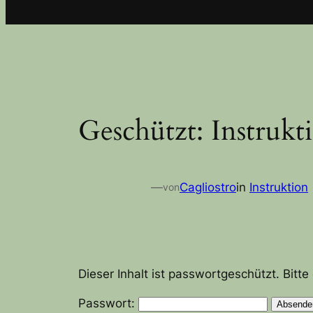
Geschützt: Instrukt
—
Cagliostro
in
Instruktion
von
Dieser Inhalt ist passwortgeschützt. Bitt
Passwort: