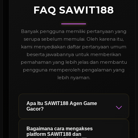
FAQ SAWIT188
Banyak pengguna memiliki pertanyaan yang
serupa sebelum memulai. Oleh karena itu,
kami menyediakan daftar pertanyaan umum
beserta jawabannya untuk memberikan
pemahaman yang lebih jelas dan membantu
pengguna memperoleh pengalaman yang
lebih nyaman.
Apa Itu SAWIT188 Agen Game
Gacor?
Bagaimana cara mengakses
platform SAWIT188 dan