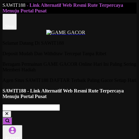
SAWIT188
- Link Alternatif Web Resmi Rute Terpercaya
Menuju Portal Pusat
Shop
Selamat Datang Di SAWIT188
Deposit Mudah Dan Withdraw Tercepat Tanpa Ribet
Beragam Permainan GAME GACOR Online Hari Ini Paling Sering
Memberi Hadiah
Agen Situs SAWIT188 DAFTAR Terbaik Paling Gacor Setiap Hari
SAWIT188 - Link Alternatif Web Resmi Rute Terpercaya
Menuju Portal Pusat
Account