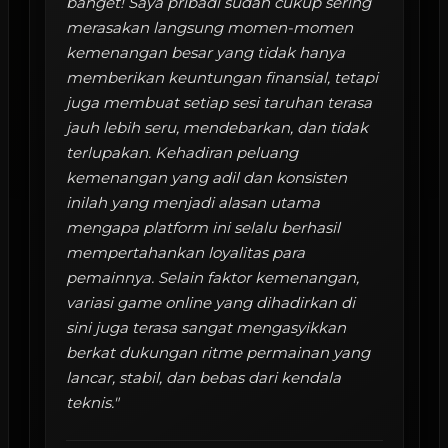
banget! Saya pribadi sudah cukup sering
merasakan langsung momen-momen
kemenangan besar yang tidak hanya
memberikan keuntungan finansial, tetapi
juga membuat setiap sesi taruhan terasa
jauh lebih seru, mendebarkan, dan tidak
terlupakan. Kehadiran peluang
kemenangan yang adil dan konsisten
inilah yang menjadi alasan utama
mengapa platform ini selalu berhasil
mempertahankan loyalitas para
pemainnya. Selain faktor kemenangan,
variasi game online yang dihadirkan di
sini juga terasa sangat mengasyikkan
berkat dukungan ritme permainan yang
lancar, stabil, dan bebas dari kendala
teknis."