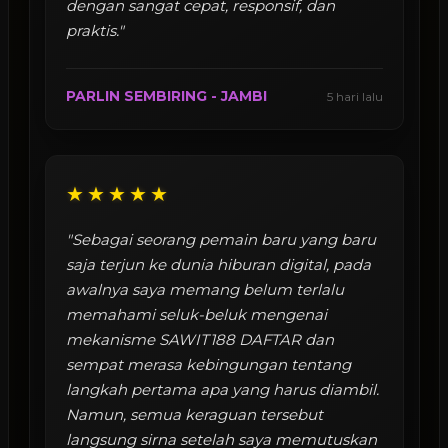
dengan sangat cepat, responsif, dan
praktis."
PARLIN SEMBIRING - JAMBI
5 hari lalu
★★★★★
"Sebagai seorang pemain baru yang baru
saja terjun ke dunia hiburan digital, pada
awalnya saya memang belum terlalu
memahami seluk-beluk mengenai
mekanisme SAWIT188 DAFTAR dan
sempat merasa kebingungan tentang
langkah pertama apa yang harus diambil.
Namun, semua keraguan tersebut
langsung sirna setelah saya memutuskan