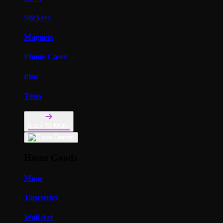
Stickers
Magnets
Phone Cases
Pins
Totes
Back To Menu
Home Goods
Mugs
Tapestries
Wall Art