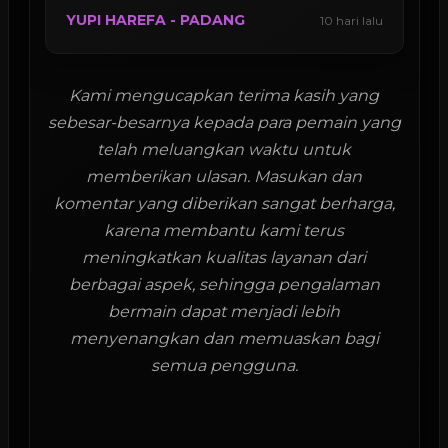
YUPI HAREFA - PADANG
10 hari lalu
Kami mengucapkan terima kasih yang
sebesar-besarnya kepada para pemain yang
telah meluangkan waktu untuk
memberikan ulasan. Masukan dan
komentar yang diberikan sangat berharga,
karena membantu kami terus
meningkatkan kualitas layanan dari
berbagai aspek, sehingga pengalaman
bermain dapat menjadi lebih
menyenangkan dan memuaskan bagi
semua pengguna.