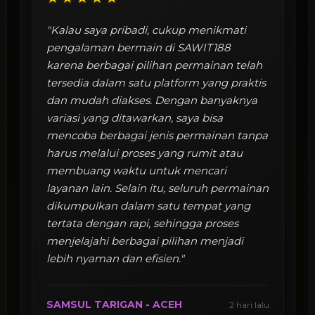
"Kalau saya pribadi, cukup menikmati
pengalaman bermain di SAWIT188
karena berbagai pilihan permainan telah
tersedia dalam satu platform yang praktis
dan mudah diakses. Dengan banyaknya
variasi yang ditawarkan, saya bisa
mencoba berbagai jenis permainan tanpa
harus melalui proses yang rumit atau
membuang waktu untuk mencari
layanan lain. Selain itu, seluruh permainan
dikumpulkan dalam satu tempat yang
tertata dengan rapi, sehingga proses
menjelajahi berbagai pilihan menjadi
lebih nyaman dan efisien."
SAMSUL TARIGAN - ACEH
2 hari lalu