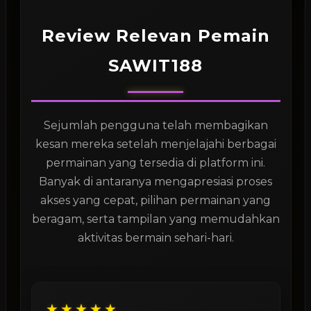
Review Relevan Pemain
SAWIT188
Sejumlah pengguna telah membagikan
kesan mereka setelah menjelajahi berbagai
permainan yang tersedia di platform ini.
Banyak di antaranya mengapresiasi proses
akses yang cepat, pilihan permainan yang
beragam, serta tampilan yang memudahkan
aktivitas bermain sehari-hari.
★★★★★