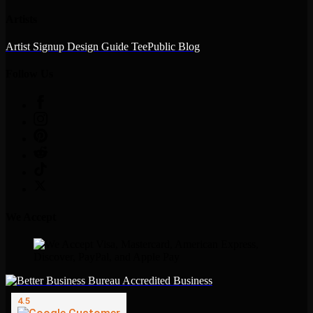
Artists
Artist Signup
Design Guide
TeePublic Blog
Follow Us
We Accept