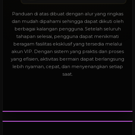
Panduan di atas dibuat dengan alur yang ringkas
dan mudah dipahami sehingga dapat diikuti oleh
berbagai kalangan pengguna. Setelah seluruh
tahapan selesai, pengguna dapat menikmati
beragam fasilitas eksklusif yang tersedia melalui
akun VIP. Dengan sistem yang praktis dan proses
yang efisien, aktivitas bermain dapat berlangsung
lebih nyaman, cepat, dan menyenangkan setiap
saat.