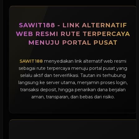
SAWIT188 - LINK ALTERNATIF
WEB RESMI RUTE TERPERCAYA
MENUJU PORTAL PUSAT
SAWIT188
menyediakan link alternatif web resmi
sebagai rute terpercaya menuju portal pusat yang
selalu aktif dan terverifikasi. Tautan ini terhubung
langsung ke server utama, menjamin proses login,
transaksi deposit, hingga penarikan dana berjalan
aman, transparan, dan bebas dari risiko.