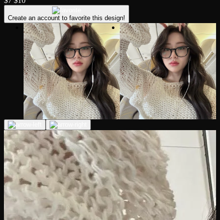
$7
$10
Create an account to favorite this design!