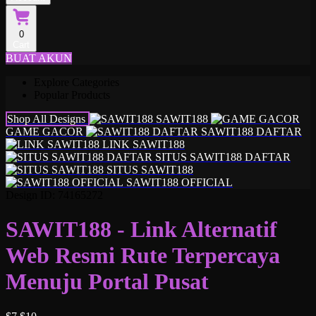
0
Cart
BUAT AKUN
Explore Categories
Popular Products
Shop All Designs
SAWIT188
GAME GACOR
SAWIT188 DAFTAR
LINK SAWIT188
SITUS SAWIT188 DAFTAR
SITUS SAWIT188
SAWIT188 OFFICIAL
Design ID: 74165272
SAWIT188 - Link Alternatif
Web Resmi Rute Terpercaya
Menuju Portal Pusat