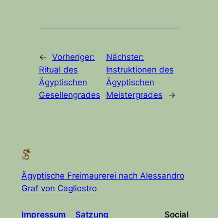
←
Vorheriger:
Nächster:
Ritual des
Instruktionen des
Ägyptischen
Ägyptischen
Gesellengrades
Meistergrades
→
Ägyptische Freimaurerei nach Alessandro
Graf von Cagliostro
Impre
s
sum
Satzung
Social