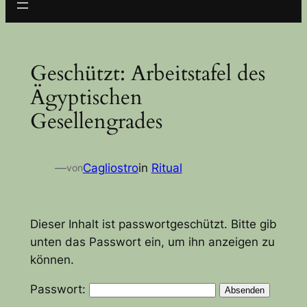
Geschützt: Arbeitstafel des
Ägyptischen
Gesellengrades
—
Cagliostro
in
Ritual
von
Dieser Inhalt ist passwortgeschützt. Bitte gib
unten das Passwort ein, um ihn anzeigen zu
können.
Passwort: